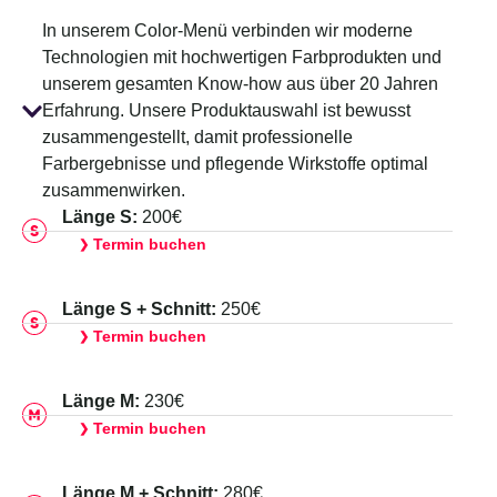
In unserem Color-Menü verbinden wir moderne
Technologien mit hochwertigen Farbprodukten und
unserem gesamten Know-how aus über 20 Jahren
Erfahrung. Unsere Produktauswahl ist bewusst
zusammengestellt, damit professionelle
Farbergebnisse und pflegende Wirkstoffe optimal
zusammenwirken.
Länge S:
200€
Termin buchen
❯
Länge S + Schnitt:
250€
Termin buchen
❯
Länge M:
230€
Termin buchen
❯
Länge M + Schnitt:
280€