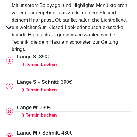
Mit unserem Balayage- und Highlights-Menü kreieren
wir ein Farbergebnis, das zu dir, deinem Stil und
deinem Haar passt. Ob sanfte, natürliche Lichtreflexe,
ein weicher Sun-Kissed-Look oder ausdrucksstarke
blonde Highlights — gemeinsam wählen wir die
Technik, die dein Haar am schönsten zur Geltung
bringt.
Länge S:
350€
Termin buchen
❯
Länge S + Schnitt:
390€
Termin buchen
❯
Länge M:
380€
Termin buchen
❯
Länge M + Schnitt:
430€