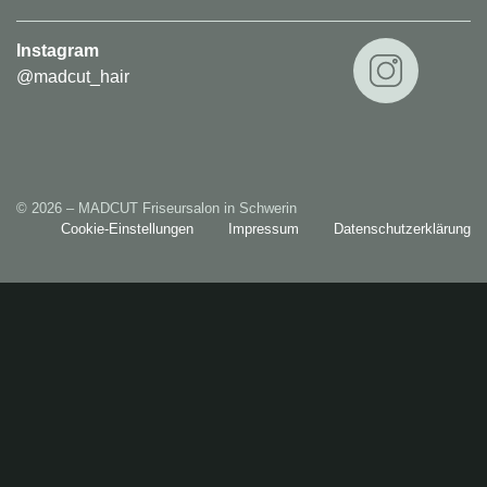
Instagram
@madcut_hair
© 2026 – MADCUT Friseursalon in Schwerin
Cookie-Einstellungen
Impressum
Datenschutzerklärung