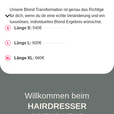
Unsere Blond Transformation ist genau das Richtige
für dich, wenn du dir eine echte Veränderung und ein
luxuriöses, individuelles Blond-Ergebnis wünschst.
Länge S:
540€
Länge L:
600€
Länge XL:
660€
Willkommen beim
HAIRDRESSER