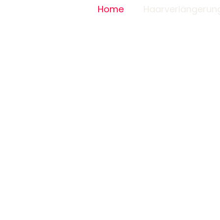
Home
Haarverlängerun